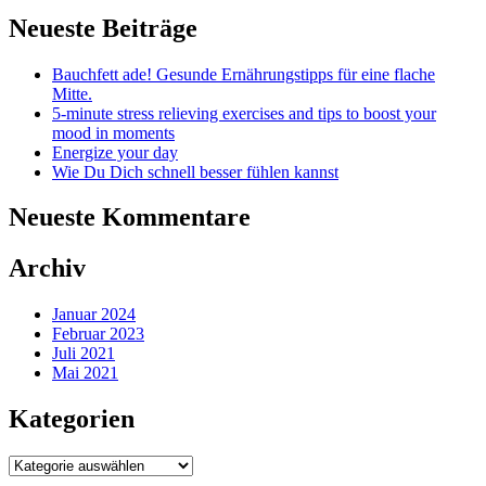
nach
Neueste Beiträge
etwas?
Bauchfett ade! Gesunde Ernährungstipps für eine flache
Mitte.
5-minute stress relieving exercises and tips to boost your
mood in moments
Energize your day
Wie Du Dich schnell besser fühlen kannst
Neueste Kommentare
Archiv
Januar 2024
Februar 2023
Juli 2021
Mai 2021
Kategorien
Kategorien