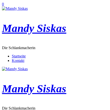
Zum
0
Inhalt
springen
Mandy Siskas
Die Schlankmacherin
Startseite
Kontakt
Mandy Siskas
Die Schlankmacherin