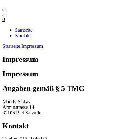
0
Startseite
Kontakt
Startseite
Impressum
Impressum
Impressum
Angaben gemäß § 5 TMG
Mandy Siskas
Arminstrasse 14
32105 Bad Salzuflen
Kontakt
Telefon: 01723540337