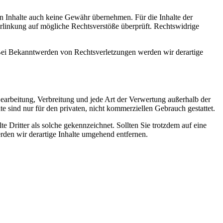
en Inhalte auch keine Gewähr übernehmen. Für die Inhalte der
 Verlinkung auf mögliche Rechtsverstöße überprüft. Rechtswidrige
. Bei Bekanntwerden von Rechtsverletzungen werden wir derartige
 Bearbeitung, Verbreitung und jede Art der Verwertung außerhalb der
 sind nur für den privaten, nicht kommerziellen Gebrauch gestattet.
te Dritter als solche gekennzeichnet. Sollten Sie trotzdem auf eine
den wir derartige Inhalte umgehend entfernen.