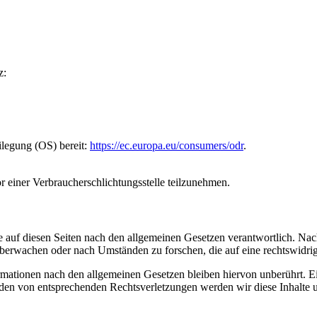
z:
ilegung (OS) bereit:
https://ec.europa.eu/consumers/odr
.
vor einer Verbraucherschlichtungsstelle teilzunehmen.
 auf diesen Seiten nach den allgemeinen Gesetzen verantwortlich. Nac
 überwachen oder nach Umständen zu forschen, die auf eine rechtswidrig
ationen nach den allgemeinen Gesetzen bleiben hiervon unberührt. Ein
den von entsprechenden Rechtsverletzungen werden wir diese Inhalte 