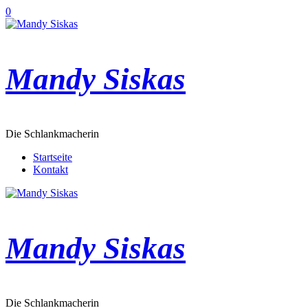
Zum
0
Inhalt
springen
Mandy Siskas
Die Schlankmacherin
Startseite
Kontakt
Mandy Siskas
Die Schlankmacherin