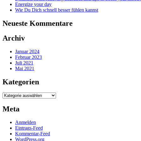
Energize your day
Wie Du Dich schnell besser fühlen kannst
Neueste Kommentare
Archiv
Januar 2024
Februar 2023
Juli 2021
Mai 2021
Kategorien
Kategorien
Meta
Anmelden
Eintrags-Feed
Kommentar-Feed
WordPress.org