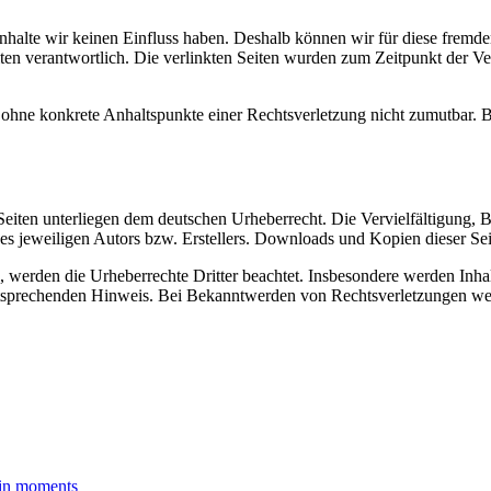
 Inhalte wir keinen Einfluss haben. Deshalb können wir für diese fremd
 Seiten verantwortlich. Die verlinkten Seiten wurden zum Zeitpunkt der
och ohne konkrete Anhaltspunkte einer Rechtsverletzung nicht zumutbar
n Seiten unterliegen dem deutschen Urheberrecht. Die Vervielfältigung,
 jeweiligen Autors bzw. Erstellers. Downloads und Kopien dieser Seite
n, werden die Urheberrechte Dritter beachtet. Insbesondere werden Inhal
tsprechenden Hinweis. Bei Bekanntwerden von Rechtsverletzungen wer
d in moments