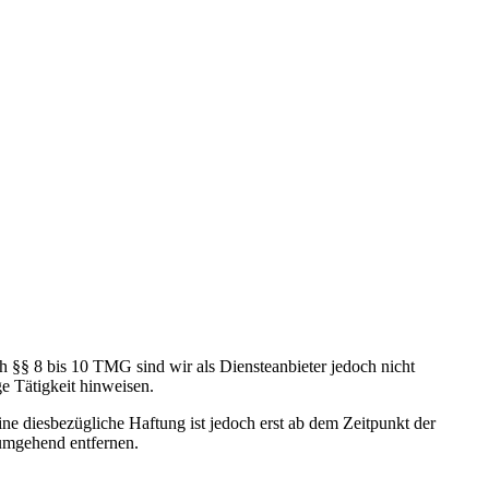
h §§ 8 bis 10 TMG sind wir als Diensteanbieter jedoch nicht
e Tätigkeit hinweisen.
e diesbezügliche Haftung ist jedoch erst ab dem Zeitpunkt der
umgehend entfernen.