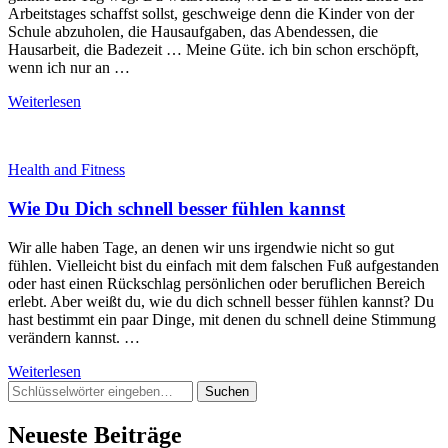
Arbeitstages schaffst sollst, geschweige denn die Kinder von der
Schule abzuholen, die Hausaufgaben, das Abendessen, die
Hausarbeit, die Badezeit … Meine Güte. ich bin schon erschöpft,
wenn ich nur an …
Weiterlesen
Health and Fitness
Wie Du Dich schnell besser fühlen kannst
Wir alle haben Tage, an denen wir uns irgendwie nicht so gut
fühlen. Vielleicht bist du einfach mit dem falschen Fuß aufgestanden
oder hast einen Rückschlag persönlichen oder beruflichen Bereich
erlebt. Aber weißt du, wie du dich schnell besser fühlen kannst? Du
hast bestimmt ein paar Dinge, mit denen du schnell deine Stimmung
verändern kannst. …
Weiterlesen
Suchst
du
nach
Neueste Beiträge
etwas?