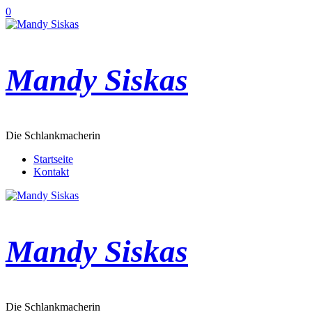
Zum
0
Inhalt
springen
Mandy Siskas
Die Schlankmacherin
Startseite
Kontakt
Mandy Siskas
Die Schlankmacherin