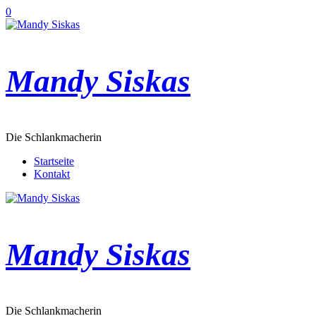
Zum
0
Inhalt
springen
Mandy Siskas
Die Schlankmacherin
Startseite
Kontakt
Mandy Siskas
Die Schlankmacherin