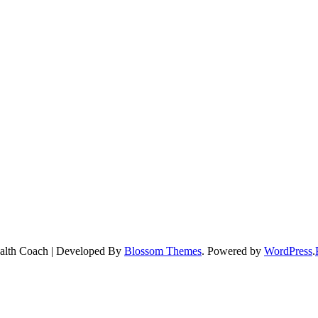
alth Coach | Developed By
Blossom Themes
. Powered by
WordPress
.